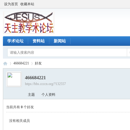
设为首页
收藏本站
学术论坛
资料站
新闻站
466684221
好友
466684221
https://bbs.ccccn.org/?132557
天
›
›
主题
个人资料
当前共有
0
个好友
没有相关成员