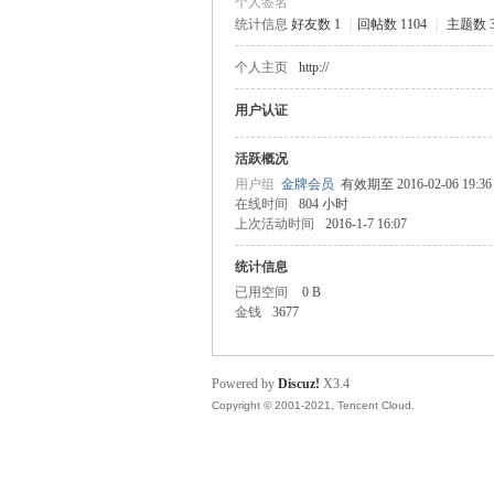
个人签名
统计信息
好友数 1
|
回帖数 1104
|
主题数 3
主
个人主页
http://
用户认证
活跃概况
用户组
金牌会员
有效期至 2016-02-06 19:36
在线时间
804 小时
上次活动时间
2016-1-7 16:07
统计信息
教
已用空间
0 B
金钱
3677
Powered by
Discuz!
X3.4
Copyright © 2001-2021, Tencent Cloud.