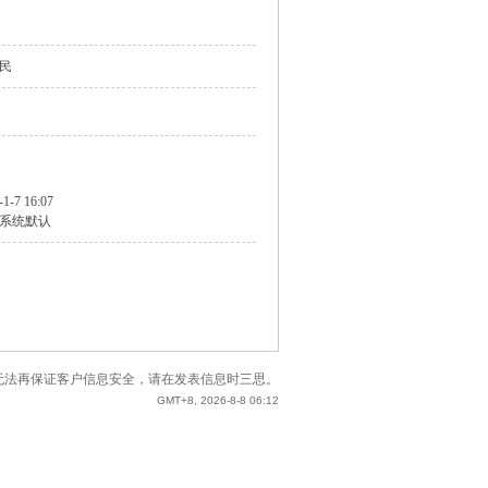
民
-1-7 16:07
系统默认
站已无法再保证客户信息安全，请在发表信息时三思。
GMT+8, 2026-8-8 06:12