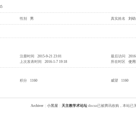
5
性别
男
真实姓名
刘幼
注册时间
2015-9-21 23:01
最后访问
2016
上次发表时间
2016-1-7 19:18
所在时区
使用
积分
1160
威望
1160
Archiver
|
小黑屋
|
天主教学术论坛
discuz已被腾讯收购，本