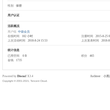
性别
保密
主
用户认证
活跃概况
用户组
中级会员
在线时间
182 小时
注册时间
2015-8-25 0
上次活动时间
2018-8-24 15:53
上次发表时间
2018-8
统计信息
已用空间
0 B
积分
465
金钱
1735
教
Powered by
Discuz!
X3.4
Archiver
|
小黑
Copyright © 2001-2021, Tencent Cloud.