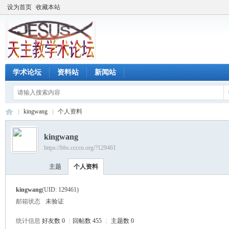
设为首页
收藏本站
学术论坛
资料站
新闻站
kingwang
个人资料
kingwang
https://bbs.ccccn.org/?129461
天
›
›
主题
个人资料
kingwang
(UID: 129461)
邮箱状态
未验证
统计信息
好友数 0
|
回帖数 455
|
主题数 0