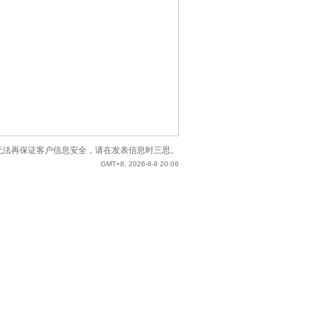
站已无法再保证客户信息安全，请在发表信息时三思。
GMT+8, 2026-8-9 20:06