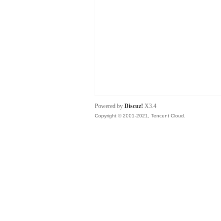
主
Powered by
Discuz!
X3.4
Copyright © 2001-2021, Tencent Cloud.
教