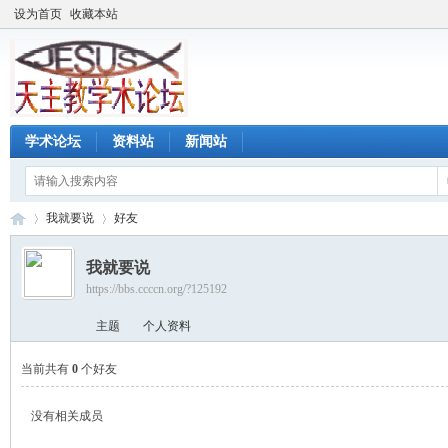
设为首页
收藏本站
学术论坛
资料站
新闻站
我就要说
好友
我就要说
https://bbs.ccccn.org/?125192
天
›
›
主题
个人资料
当前共有
0
个好友
没有相关成员