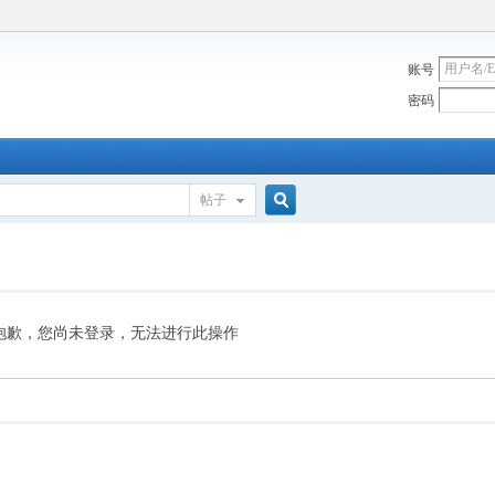
账号
密码
帖子
搜
索
抱歉，您尚未登录，无法进行此操作