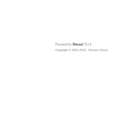
Powered by
Discuz!
X3.4
Copyright © 2001-2021, Tencent Cloud.