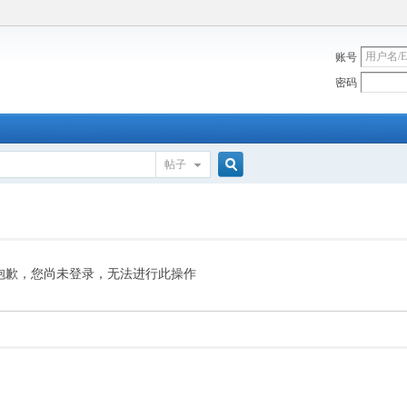
账号
密码
帖子
搜
索
抱歉，您尚未登录，无法进行此操作