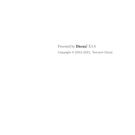
Powered by
Discuz!
X3.4
Copyright © 2001-2021, Tencent Cloud.