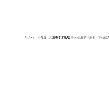
Archiver
|
小黑屋
|
天主教学术论坛
discuz已被腾讯收购，本