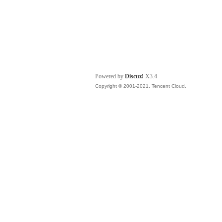
Powered by
Discuz!
X3.4
Copyright © 2001-2021, Tencent Cloud.