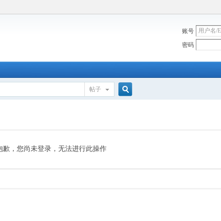
账号
密码
帖子
搜
索
抱歉，您尚未登录，无法进行此操作