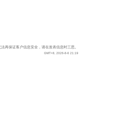
站已无法再保证客户信息安全，请在发表信息时三思。
GMT+8, 2026-8-6 21:19