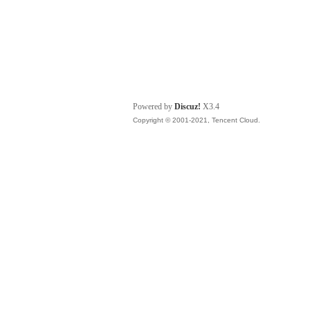
Powered by
Discuz!
X3.4
Copyright © 2001-2021, Tencent Cloud.