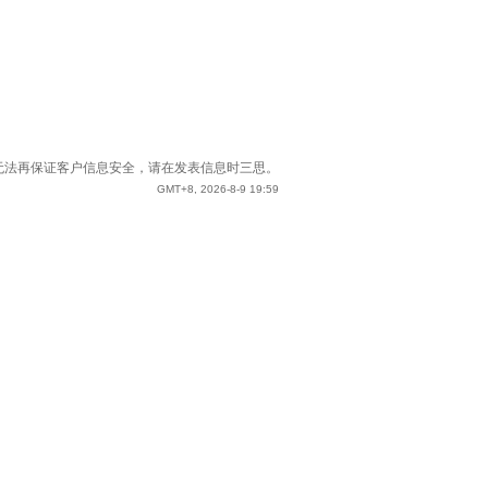
站已无法再保证客户信息安全，请在发表信息时三思。
GMT+8, 2026-8-9 19:59