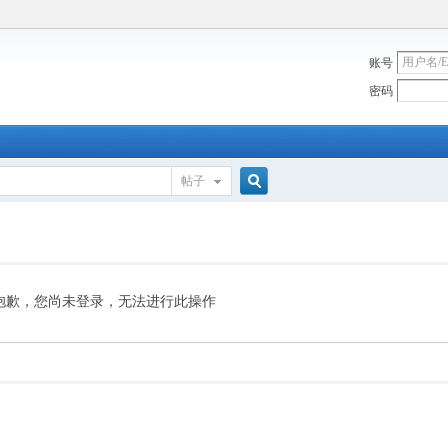
账号
密码
帖子
搜
索
抱歉，您尚未登录，无法进行此操作