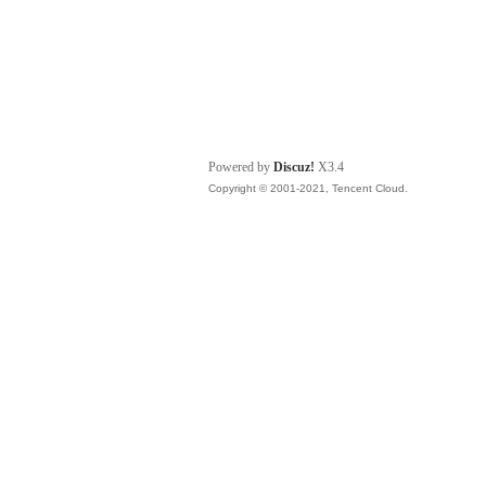
Powered by
Discuz!
X3.4
Copyright © 2001-2021, Tencent Cloud.