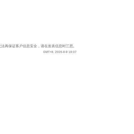
站已无法再保证客户信息安全，请在发表信息时三思。
GMT+8, 2026-8-9 18:07