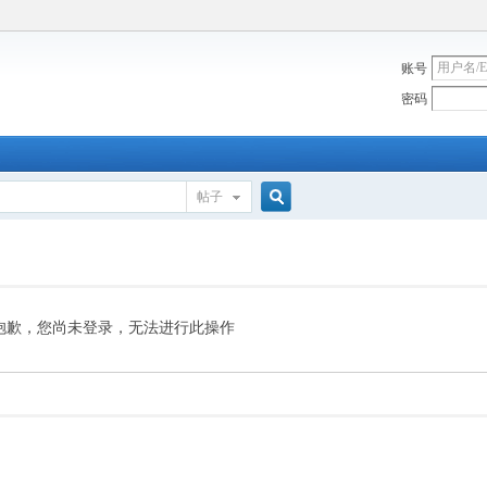
账号
密码
帖子
搜
索
抱歉，您尚未登录，无法进行此操作