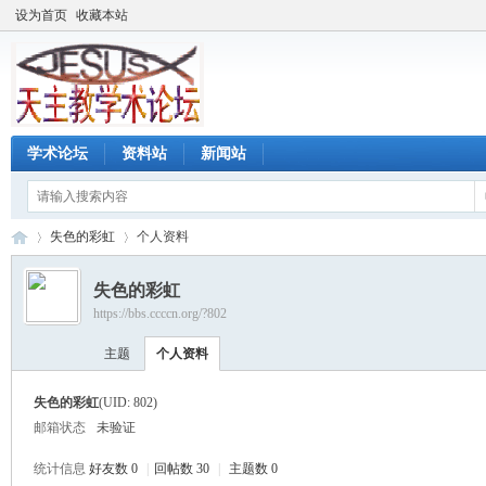
设为首页
收藏本站
学术论坛
资料站
新闻站
失色的彩虹
个人资料
失色的彩虹
https://bbs.ccccn.org/?802
天
›
›
主题
个人资料
失色的彩虹
(UID: 802)
邮箱状态
未验证
统计信息
好友数 0
|
回帖数 30
|
主题数 0