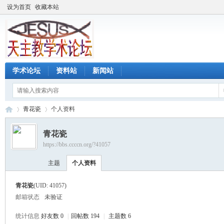
设为首页
收藏本站
学术论坛
资料站
新闻站
青花瓷
个人资料
青花瓷
https://bbs.ccccn.org/?41057
天
›
›
主题
个人资料
青花瓷
(UID: 41057)
邮箱状态
未验证
统计信息
好友数 0
|
回帖数 194
|
主题数 6