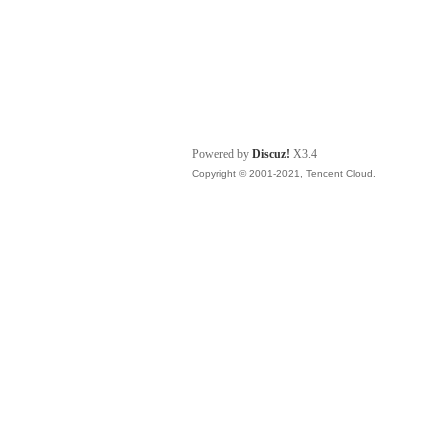
Powered by
Discuz!
X3.4
Copyright © 2001-2021, Tencent Cloud.