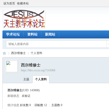
设为首页
收藏本站
学术论坛
资料站
新闻站
西尔维修士
个人资料
西尔维修士
https://bbs.ccccn.org/?143068
天
›
›
主题
个人资料
西尔维修士
(UID: 143068)
邮箱状态
未验证
统计信息
好友数 0
|
回帖数 12
|
主题数 0