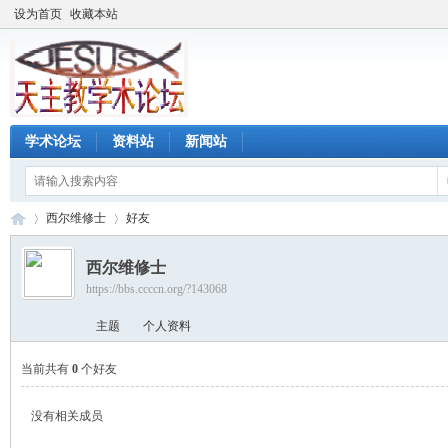
设为首页
收藏本站
学术论坛
资料站
新闻站
西尔维修士
好友
西尔维修士
https://bbs.ccccn.org/?143068
天
›
›
主题
个人资料
当前共有
0
个好友
没有相关成员