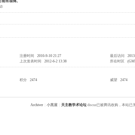
可能有福傳。
3
注册时间
2010-9-10 21:27
最后访问
2013
上次发表时间
2012-6-2 13:38
所在时区
(GM
积分
2474
威望
2474
Archiver
|
小黑屋
|
天主教学术论坛
discuz已被腾讯收购，本