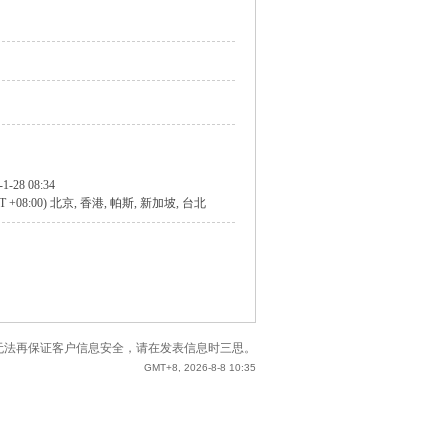
-1-28 08:34
T +08:00) 北京, 香港, 帕斯, 新加坡, 台北
站已无法再保证客户信息安全，请在发表信息时三思。
GMT+8, 2026-8-8 10:35