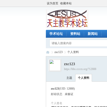
设为首页
收藏本站
学术论坛
资料站
新闻站
zxc123
个人资料
zxc123
https://bbs.ccccn.org/?12888
天
›
›
主题
个人资料
zxc123
(UID: 12888)
邮箱状态
未验证
个人签名