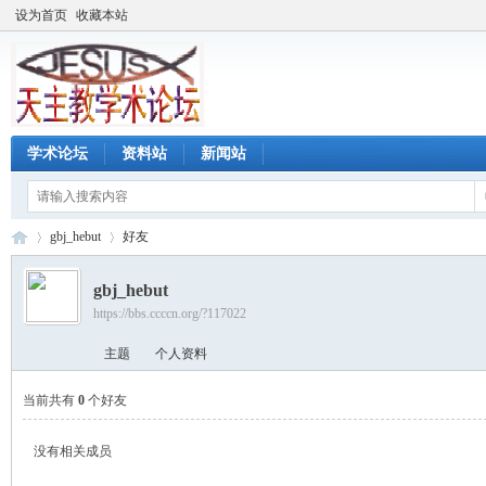
设为首页
收藏本站
学术论坛
资料站
新闻站
gbj_hebut
好友
gbj_hebut
https://bbs.ccccn.org/?117022
天
›
›
主题
个人资料
当前共有
0
个好友
没有相关成员