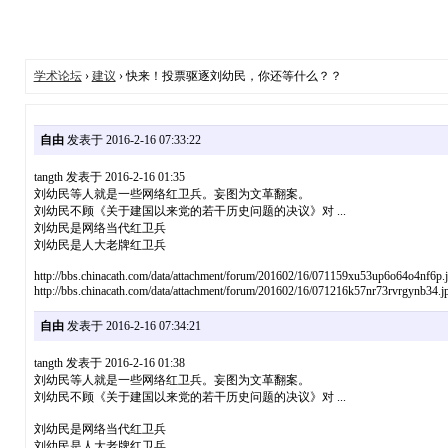
学术论坛
›
建议
› 快来！投票驱逐刘幼民，你还等什么？？
自由
发表于 2016-2-16 07:33:22
tangth 发表于 2016-2-16 01:35
刘幼民等人就是一些网络红卫兵。妄图为文革翻案。
刘幼民不顾《关于建国以来党的若干历史问题的决议》对 ...
刘幼民是网络当代红卫兵
刘幼民是人大老牌红卫兵
http://bbs.chinacath.com/data/attachment/forum/201602/16/071159xu53up6o64o4nf6p.
http://bbs.chinacath.com/data/attachment/forum/201602/16/071216k57nr73rvrgynb34.j
自由
发表于 2016-2-16 07:34:21
tangth 发表于 2016-2-16 01:38
刘幼民等人就是一些网络红卫兵。妄图为文革翻案。
刘幼民不顾《关于建国以来党的若干历史问题的决议》对 ...
刘幼民是网络当代红卫兵
刘幼民是人大老牌红卫兵