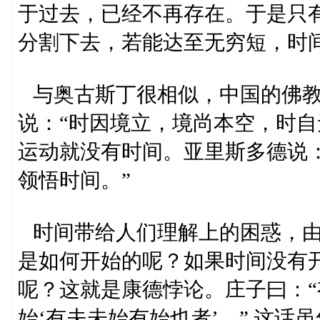
于过去，已经不再存在。于是只
分割下去，若能达至无穷短，时
与奥古斯丁很相似，中国的佛教
说：“时因境立，境尚本空，时自
运动就没有时间。亚里斯多德说
领悟时间。”
时间带给人们理解上的困惑，由
是如何开始的呢？如果时间没有
呢？这就是康德悖论。庄子曰：“
始‘有夫未始有始也者’。” 这