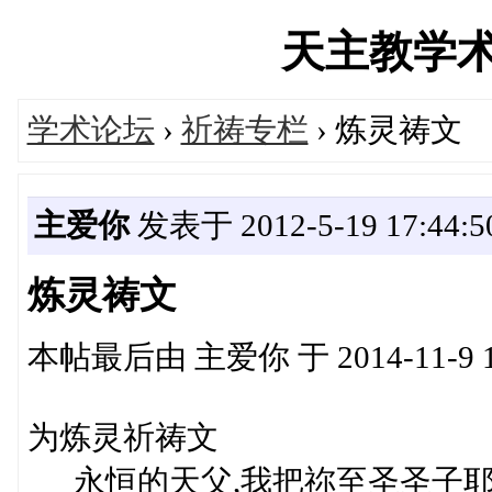
天主教学术论坛
学术论坛
›
祈祷专栏
› 炼灵祷文
主爱你
发表于 2012-5-19 17:44:5
炼灵祷文
本帖最后由 主爱你 于 2014-11-9 1
为炼灵祈祷文
永恒的天父,我把祢至圣圣子耶