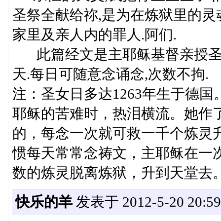
圣祭全献给祢,是为在炼狱里的灵
家里及亲人内的罪人.阿们.
此篇经文是主耶稣基督亲授圣女
天.每日可随意念诵念,次数不拘.
注：圣女日多达1263年生于德
耶稣的苦难时，热泪横流。她作
的，每念一次就可救一千个炼灵
惯每天常常念祷文，主耶稣在一
数的炼灵脱离炼狱，升到天堂去
快乐的羊
发表于 2012-5-20 20:59